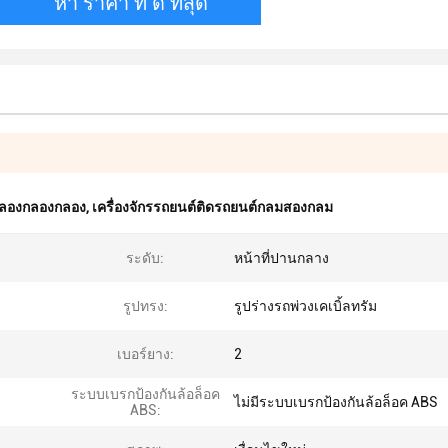
หา ราคา ที่ ดี ที่สุด
ลกลองกลองกลอง
,
เครื่องจักรรถยนต์ติดรถยนต์กลมสองกลม
ระดับ:
หน้าที่ปานกลาง
รูปทรง:
รูปร่างรถพ่วงเคเบิ้ลทรัม
เบอร์ยาง:
2
ระบบเบรกป้องกันล้อล็อค
ไม่มีระบบเบรกป้องกันล้อล็อค ABS
ABS: