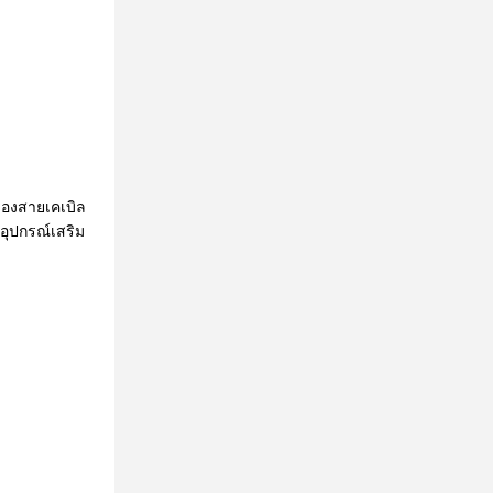
ลองสายเคเบิล
อุปกรณ์เสริม