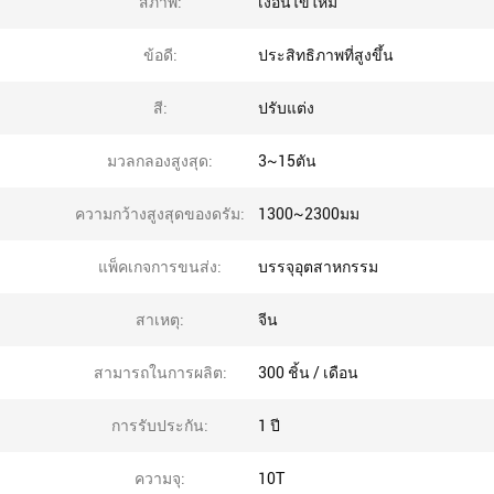
สภาพ:
เงื่อนไขใหม่
ข้อดี:
ประสิทธิภาพที่สูงขึ้น
สี:
ปรับแต่ง
มวลกลองสูงสุด:
3~15ตัน
ความกว้างสูงสุดของดรัม:
1300~2300มม
แพ็คเกจการขนส่ง:
บรรจุอุตสาหกรรม
สาเหตุ:
จีน
สามารถในการผลิต:
300 ชิ้น / เดือน
การรับประกัน:
1 ปี
ความจุ:
10T