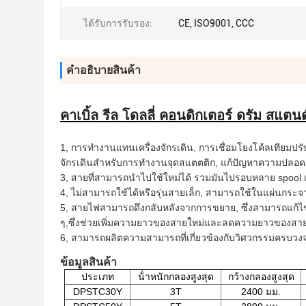
ได้รับการรับรอง:
CE, ISO9001, CCC
คําอธิบายสินค้า
คาเบิ้ล รีล โดลลี่ คอนดิกเตอร์ ดรัม สแตน
1, การทํางานแทนเครื่องจักรเดิน, การเชื่อมโยงโค้ลเทียมปรั
จักรเดินสําหรับการทํางานจุดสแตตติก, แก้ปัญหาความปลอด
3, สายที่สามารถนําไปใช้ใหม่ได้ รวมมันไปรอบหลาย spool เงิ
4, ไม่สามารถใช้ได้หรือรุ่นสายเล็ก, สามารถใช้ในแผ่นกระจ
5, สายไฟสามารถดึงกลับหลังจากการขยาย, ซึ่งสามารถแก้ไข
ๆ,ซึ่งช่วยเพิ่มความยาวของสายใหม่และลดความยาวของสายเ
6, สามารถผลิตความสามารถที่เกี่ยวข้องกับวิศวกรรมครบว
ข้อมูลสินค้า
ประเภท
น้ําหนักกลองสูงสุด
กว้างกลองสูงสุด
DPSTC30Y
3T
2400 มม.