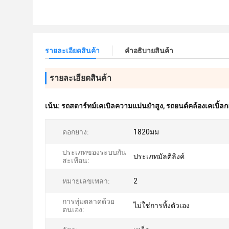
รายละเอียดสินค้า
คําอธิบายสินค้า
รายละเอียดสินค้า
เน้น:
รถสตาร์ทม์เคเบิลความแม่นยําสูง
,
รถยนต์คล้องเคเบิ้
ดอกยาง:
1820มม
ประเภทของระบบกัน
ประเภทมัลติลิงค์
สะเทือน:
หมายเลขเพลา:
2
การทุ่มตลาดด้วย
ไม่ใช่การทิ้งตัวเอง
ตนเอง: