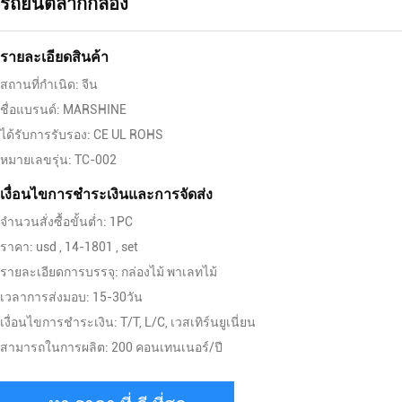
รถยนต์ลากกลอง
รายละเอียดสินค้า
สถานที่กำเนิด: จีน
ชื่อแบรนด์: MARSHINE
ได้รับการรับรอง: CE UL ROHS
หมายเลขรุ่น: TC-002
เงื่อนไขการชําระเงินและการจัดส่ง
จำนวนสั่งซื้อขั้นต่ำ: 1PC
ราคา: usd , 14-1801 , set
รายละเอียดการบรรจุ: กล่องไม้ พาเลทไม้
เวลาการส่งมอบ: 15-30วัน
เงื่อนไขการชำระเงิน: T/T, L/C, เวสเทิร์นยูเนี่ยน
สามารถในการผลิต: 200 คอนเทนเนอร์/ปี