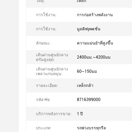
วัสดุ:
เหล็ก
การใช้งาน:
การก่อสร้างพลังงาน
การใช้งาน:
มูลติฟункชั่น
ลักษณะ:
ความแม่นยำที่สูงขึ้น
เส้นผ่านศูนย์กลาง
2400มม.~4200มม
ดรัมสูงสุด:
เส้นผ่านศูนย์กลาง
60~150มม
เพลาแกนหมุน:
รายละเอียด:
เหล็กกล้า
รหัส Hs:
8716399000
บริการหลังการขาย:
1 ปี
ประเภท:
รถพ่วงบรรทุกรีล