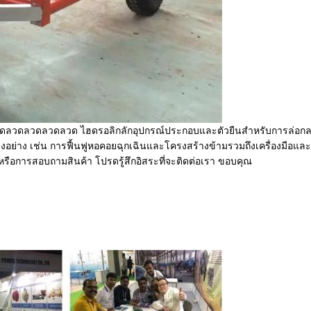
มลวดลวดลวดลวดลวด ไฮดรอลิกลักอุปกรณ์ประกอบและตัวยืนสําหรับการล่อก
อย่าง เช่น การฟื้นฟูหอคอยฉุกเฉินและโครงสร้างข้ามรวมถึงเครื่องมือและ
ือการสอบถามสินค้า โปรดรู้สึกอิสระที่จะติดต่อเรา ขอบคุณ