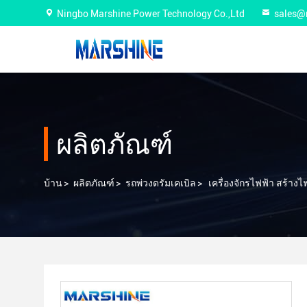
Ningbo Marshine Power Technology Co.,Ltd
sales@
ผลิตภัณฑ์
บ้าน
>
ผลิตภัณฑ์
>
รถพ่วงดรัมเคเบิล
>
เครื่องจักรไฟฟ้า สร้าง