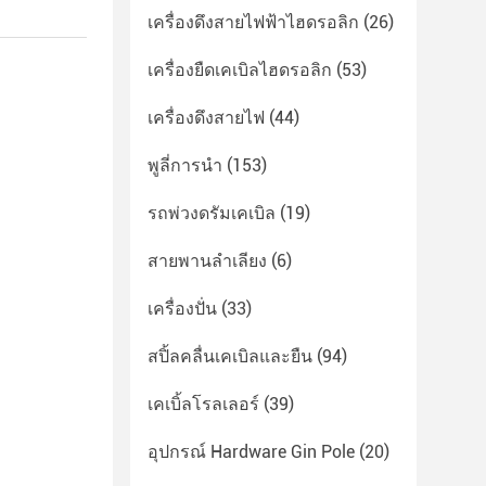
เครื่องดึงสายไฟฟ้าไฮดรอลิก
(26)
เครื่องยืดเคเบิลไฮดรอลิก
(53)
เครื่องดึงสายไฟ
(44)
พูลี่การนํา
(153)
รถพ่วงดรัมเคเบิล
(19)
สายพานลำเลียง
(6)
เครื่องปั่น
(33)
สปิ้ลคลื่นเคเบิลและยืน
(94)
เคเบิ้ลโรลเลอร์
(39)
อุปกรณ์ Hardware Gin Pole
(20)