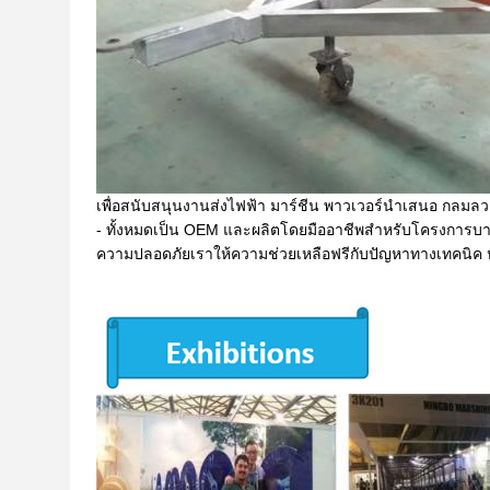
เพื่อสนับสนุนงานส่งไฟฟ้า มาร์ชีน พาวเวอร์นําเสนอ กล
- ทั้งหมดเป็น OEM และผลิตโดยมืออาชีพสําหรับโครงการบาง
ความปลอดภัยเราให้ความช่วยเหลือฟรีกับปัญหาทางเทคนิค หร