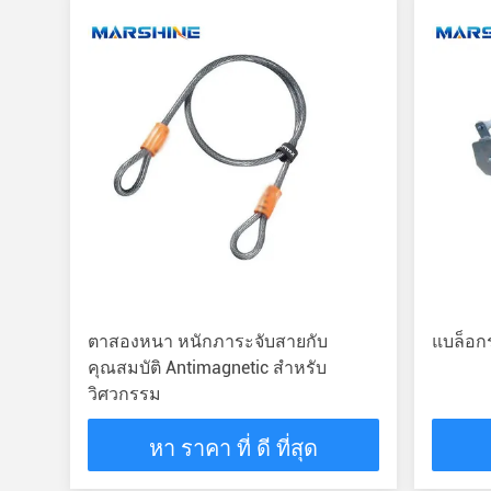
ตาสองหนา หนักภาระจับสายกับ
แบล็อกร
คุณสมบัติ Antimagnetic สําหรับ
วิศวกรรม
หา ราคา ที่ ดี ที่สุด