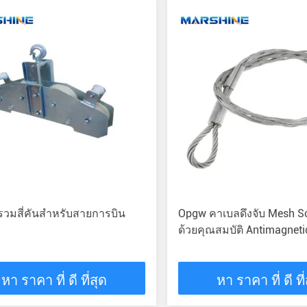
วมสี่คันสําหรับสายการบิน
Opgw คาเบลดึงจับ Mesh So
ด้วยคุณสมบัติ Antimagneti
หา ราคา ที่ ดี ที่สุด
หา ราคา ที่ ดี ที