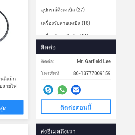
อุปกรณ์ดึงเคเบิล
(27)
เครื่องรับสายเคเบิล
(18)
เครื่องตัดเคเบิลดัน
(82)
ติดต่อ
อุปกรณ์การติดตั้งตัวนํา
(59)
ติดต่อ:
Mr. Garfield Lee
สายเหล็กผสมผสานและอุปกรณ์
เสริม
(25)
โทรศัพท์:
86-13777009159
อนติแม็ก
อุปกรณ์เชื่อมสายเคเบิล
(22)
รับสายไฟ
เครื่องจักรและเครื่องมือติดตั้งสาย
ไฟฟ้า
(36)
ติดต่อตอนนี้
่สุด
เครื่องมือ ต่าง ๆ
(29)
ส่งอีเมลถึงเรา
เครื่องมือและอุปกรณ์เสริมความ