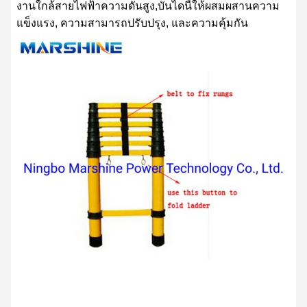
งานใกล้สายไฟฟ้าความดันสูง,บันไดนี้ให้ผสมผสานความ
แข็งแรง, ความสามารถปรับปรุง, และความคุ้มกัน